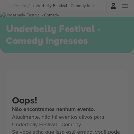
Entrar
omédia
Comedy
Underbelly Festival - Comedy Ingressos
Underbelly Festival -
Comedy ingressos
Oops!
Não encontramos nenhum evento.
Atualmente, não há eventos ativos para
Underbelly Festival - Comedy.
Se você acha que isso está errado, você pode