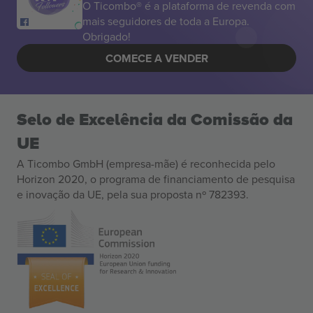
O Ticombo® é a plataforma de revenda com
mais seguidores de toda a Europa.
Obrigado!
COMECE A VENDER
Selo de Excelência da Comissão da
UE
A Ticombo GmbH (empresa-mãe) é reconhecida pelo
Horizon 2020, o programa de financiamento de pesquisa
e inovação da UE, pela sua proposta nº 782393.