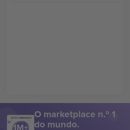
O marketplace n.º 1
MUITO OBRIGADO!
do mundo.