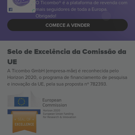
O Ticombo® é a plataforma de revenda com
mais seguidores de toda a Europa.
Obrigado!
COMECE A VENDER
Selo de Excelência da Comissão da
UE
A Ticombo GmbH (empresa-mãe) é reconhecida pelo
Horizon 2020, o programa de financiamento de pesquisa
e inovação da UE, pela sua proposta nº 782393.