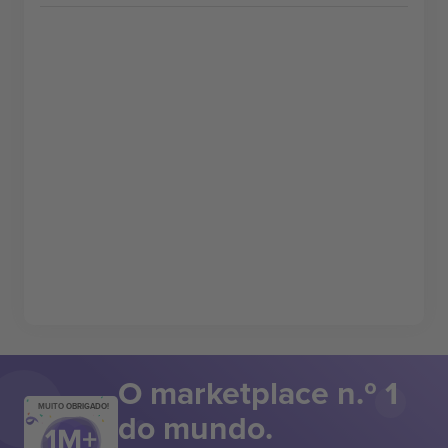
O marketplace n.º 1
MUITO OBRIGADO!
do mundo.