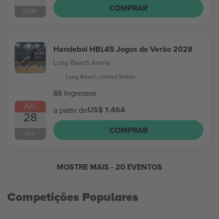
COMPRAR
DOM.
Handebol HBL45 Jogos de Verão 2028
Long Beach Arena
Long Beach, United States
88 Ingressos
JUL.
US$ 1.464
a partir de
28
COMPRAR
SEX.
MOSTRE MAIS
- 20 EVENTOS
Competições Populares