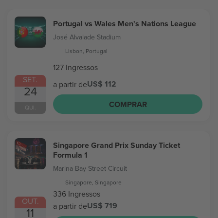
Portugal vs Wales Men's Nations League
José Alvalade Stadium
Lisbon, Portugal
127 Ingressos
SET.
US$ 112
a partir de
24
COMPRAR
QUI.
Singapore Grand Prix Sunday Ticket
Formula 1
Marina Bay Street Circuit
Singapore, Singapore
336 Ingressos
OUT.
US$ 719
a partir de
11