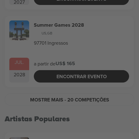
2027
Summer Games 2028
US
,
GB
97701 Ingressos
JUL.
US$ 165
a partir de
2028
ENCONTRAR EVENTO
MOSTRE MAIS
- 20 COMPETIÇÕES
Artistas Populares