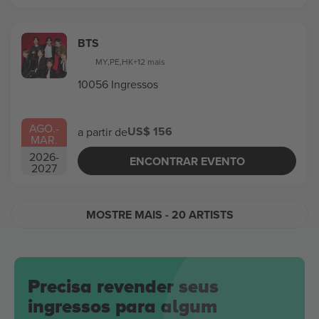
BTS
MY
,
PE
,
HK
+12 mais
10056 Ingressos
AGO.
-
US$ 156
a partir de
MAR.
2026
-
ENCONTRAR EVENTO
2027
MOSTRE MAIS
- 20 ARTISTS
Precisa revender seus
ingressos para algum