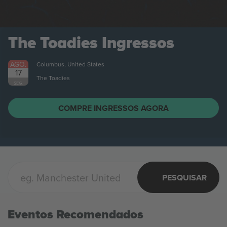
The Toadies
Ingressos
AGO.
Columbus, United States
17
The Toadies
SEG.
COMPRE INGRESSOS AGORA
PESQUISAR
Eventos Recomendados