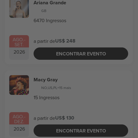
Ariana Grande
GB
6470 Ingressos
AGO.
-
US$ 248
a partir de
SET.
2026
ENCONTRAR EVENTO
Macy Gray
NO
,
US
,
PL
+15 mais
15 Ingressos
AGO.
-
US$ 130
a partir de
DEZ.
2026
ENCONTRAR EVENTO