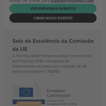
enviar um e-mail para
support@ticombo.com
VER PRÓXIMOS EVENTOS
CRIAR NOVO EVENTO
Selo de Excelência da Comissão
da UE
A Ticombo GmbH (empresa-mãe) é reconhecida
pelo Horizon 2020, o programa de
financiamento de pesquisa e inovação da UE,
pela sua proposta nº 782393.