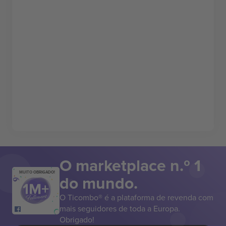
O marketplace n.º 1
MUITO OBRIGADO!
do mundo.
O Ticombo® é a plataforma de revenda com
mais seguidores de toda a Europa.
Obrigado!