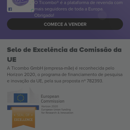
O Ticombo® é a plataforma de revenda com
mais seguidores de toda a Europa.
Obrigado!
COMECE A VENDER
Selo de Excelência da Comissão da
UE
A Ticombo GmbH (empresa-mãe) é reconhecida pelo
Horizon 2020, o programa de financiamento de pesquisa
e inovação da UE, pela sua proposta nº 782393.