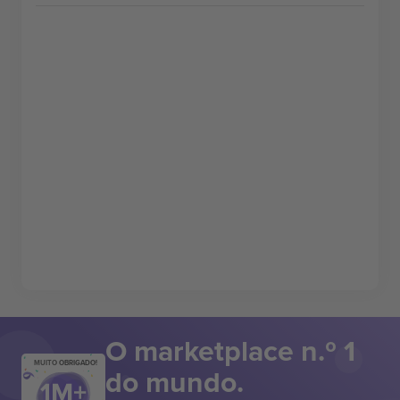
O marketplace n.º 1
MUITO OBRIGADO!
do mundo.