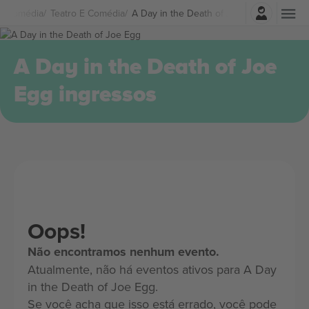
Entrar
 E Comédia
Teatro E Comédia
A Day in the Death of Joe Egg Ingressos
A Day in the Death of Joe
Egg ingressos
Oops!
Não encontramos nenhum evento.
Atualmente, não há eventos ativos para A Day
in the Death of Joe Egg.
Se você acha que isso está errado, você pode