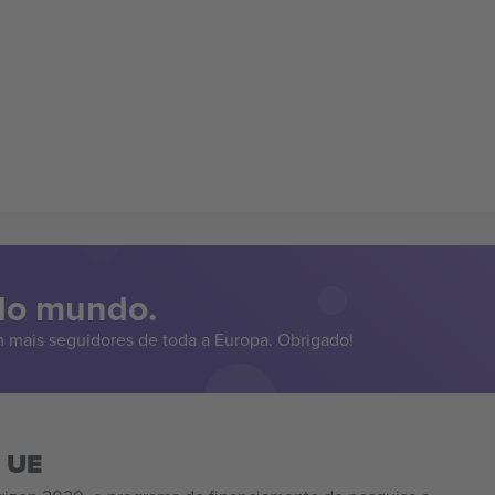
 do mundo.
 mais seguidores de toda a Europa. Obrigado!
a UE