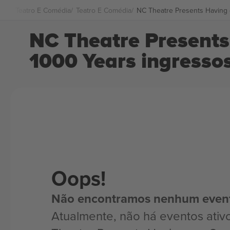
Teatro E Comédia
Teatro E Comédia
NC Theatre Presents Having o
NC Theatre Presents 
1000 Years ingresso
Oops!
Não encontramos nenhum even
Atualmente, não há eventos ativ