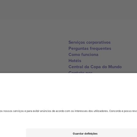
Serviços corporativos
Perguntas frequentes
Como funciona
Hotéis
Central da Copa do Mundo
Contate-nos
United Kingdom