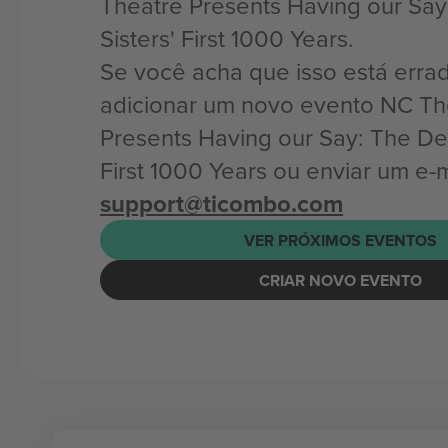
Theatre Presents Having our Say
Sisters' First 1000 Years.
Se você acha que isso está erra
adicionar um novo evento NC Th
Presents Having our Say: The Del
First 1000 Years ou enviar um e-m
support@ticombo.com
VER PRÓXIMOS EVENTOS
CRIAR NOVO EVENTO