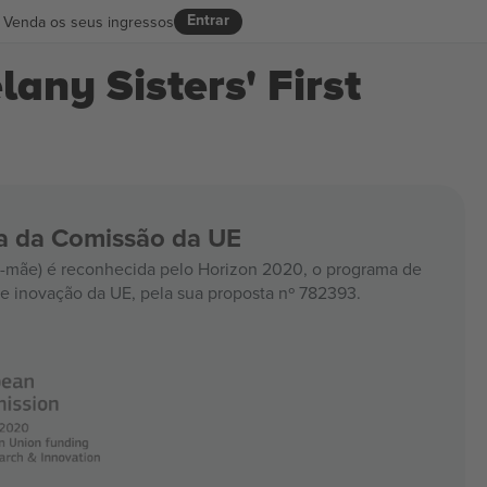
Entrar
Venda os seus ingressos
any Sisters' First
ia da Comissão da UE
mãe) é reconhecida pelo Horizon 2020, o programa de
e inovação da UE, pela sua proposta nº 782393.