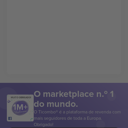
O marketplace n.º 1
MUITO OBRIGADO!
do mundo.
O Ticombo® é a plataforma de revenda com
mais seguidores de toda a Europa.
Obrigado!