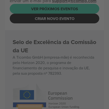
enviar um e-mail para
support@ticombo.com
VER PRÓXIMOS EVENTOS
CRIAR NOVO EVENTO
Selo de Excelência da Comissão
da UE
A Ticombo GmbH (empresa-mãe) é reconhecida
pelo Horizon 2020, o programa de
financiamento de pesquisa e inovação da UE,
pela sua proposta nº 782393.