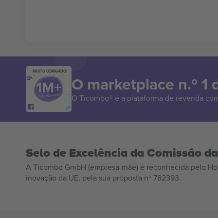
MUITO OBRIGADO!
O marketplace n.º 1
O Ticombo® é a plataforma de revenda com
Selo de Excelência da Comissão d
A Ticombo GmbH (empresa-mãe) é reconhecida pelo Hor
inovação da UE, pela sua proposta nº 782393.