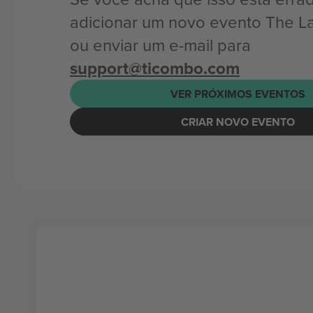
adicionar um novo evento The L
ou enviar um e-mail para
support@ticombo.com
VER PRÓXIMOS EVENTOS
CRIAR NOVO EVENTO