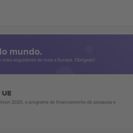
 do mundo.
 mais seguidores de toda a Europa. Obrigado!
a UE
izon 2020, o programa de financiamento de pesquisa e