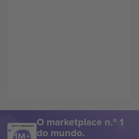
O marketplace n.º 1
MUITO OBRIGADO!
do mundo.