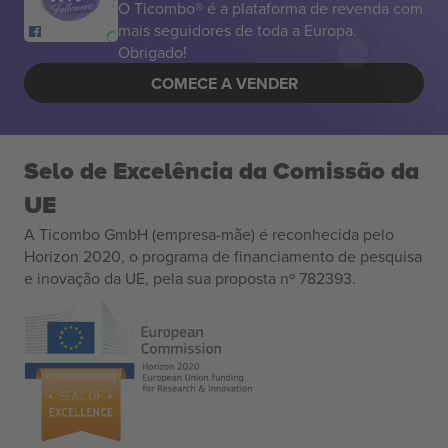
O Ticombo® é a plataforma de revenda com
mais seguidores de toda a Europa.
Obrigado!
COMECE A VENDER
Selo de Excelência da Comissão da
UE
A Ticombo GmbH (empresa-mãe) é reconhecida pelo
Horizon 2020, o programa de financiamento de pesquisa
e inovação da UE, pela sua proposta nº 782393.